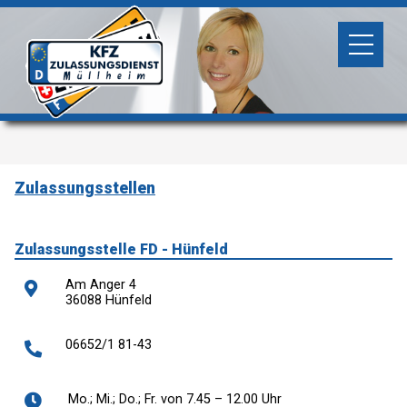
Zulassungsstellen
Zulassungsstelle FD - Hünfeld
Am Anger 4
36088 Hünfeld
06652/1 81-43
Mo.; Mi.; Do.; Fr. von 7.45 – 12.00 Uhr