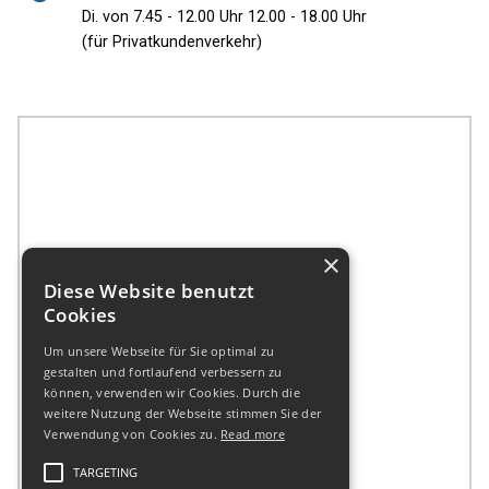
Di. von 7.45 - 12.00 Uhr 12.00 - 18.00 Uhr
(für Privatkundenverkehr)
×
Diese Website benutzt
Cookies
Um unsere Webseite für Sie optimal zu
gestalten und fortlaufend verbessern zu
können, verwenden wir Cookies. Durch die
weitere Nutzung der Webseite stimmen Sie der
Verwendung von Cookies zu.
Read more
TARGETING